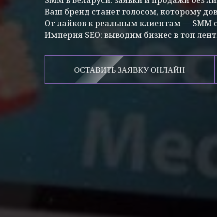
Ваш бренд станет голосом, которому до
От лайков к реальным клиентам — SMM с
Империя SEO: выводим бизнес в топ лент
ОСТАВИТЬ ЗАЯВКУ ОНЛАЙН