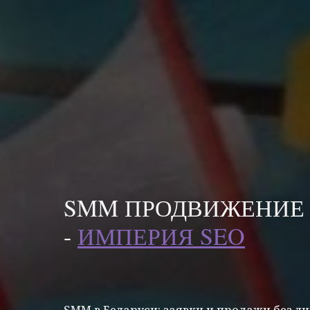
SMM ПРОДВИЖЕНИЕ 
-
ИМПЕРИЯ SEO
SMM в Беларуси: заявки и продажи без л