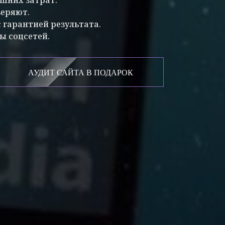
веряют.
 гарантией результата.
ы соцсетей.
АУДИТ САЙТА В ПОДАРОК