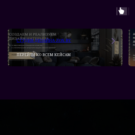
СТУДИЯ ДИЗАЙНА ZOX.BY
ПЕРЕЙТИ КО ВСЕМ КЕЙСАМ