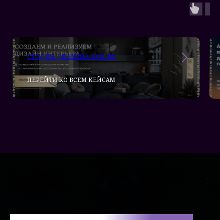
СТУДИЯ ДИЗАЙНА ZOX.BY
ПЕРЕЙТИ КО ВСЕМ КЕЙСАМ
НЕ НАШЛИ ОТВЕТА НА СВОЙ ВОПРОС?