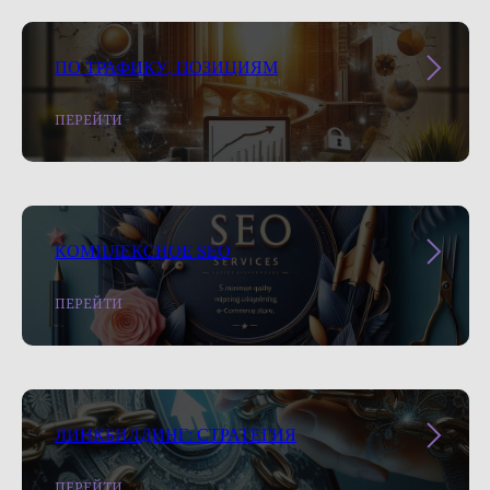
ПО ТРАФИКУ, ПОЗИЦИЯМ
ПЕРЕЙТИ
КОМПЛЕКСНОЕ SEO
ПЕРЕЙТИ
ЛИНКБИЛДИНГ: СТРАТЕГИЯ
ПЕРЕЙТИ