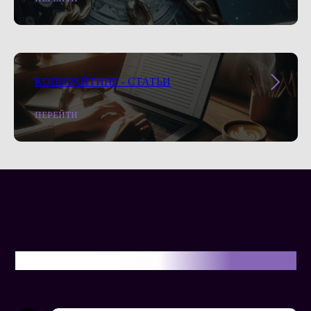
КОПИРАЙТИНГ - СТАТЬИ
ПЕРЕЙТИ
ТАРИФЫ ПО SEO ПРОДВИЖЕНИЮ САЙТОВ