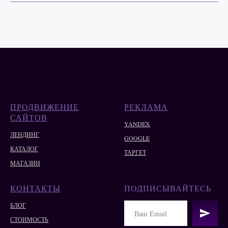
ПРОДВИЖЕНИЕ
РЕКЛАМА
САЙТОВ
YANDEX
ЛЕНДИНГ
GOOGLE
КАТАЛОГ
ТАРГЕТ
МАГАЗИН
КОНТАКТЫ
ПОДПИСЫВАЙТЕСЬ
БЛОГ
СТОИМОСТЬ
КАРТА САЙТА