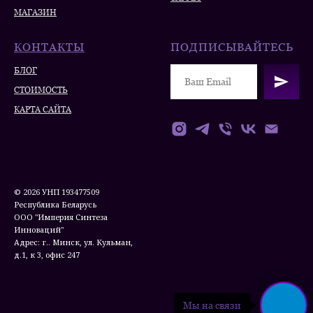
МАГАЗИН
КОНТАКТЫ
ПОДПИСЫВАЙТЕСЬ
БЛОГ
СТОИМОСТЬ
КАРТА САЙТА
© 2026 УНП 193477509
Республика Беларусь
ООО "Империя Синтеза
Инноваций"
Адрес: г.. Минск, ул. Кульман,
д.1, к 3, офис 247
Мы на связи