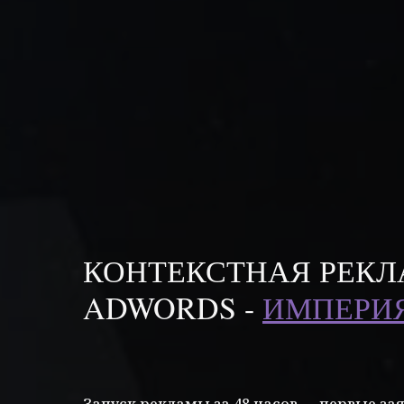
КОНТЕКСТНАЯ РЕКЛ
ADWORDS -
ИМПЕРИЯ
Запуск рекламы за 48 часов — первые зая