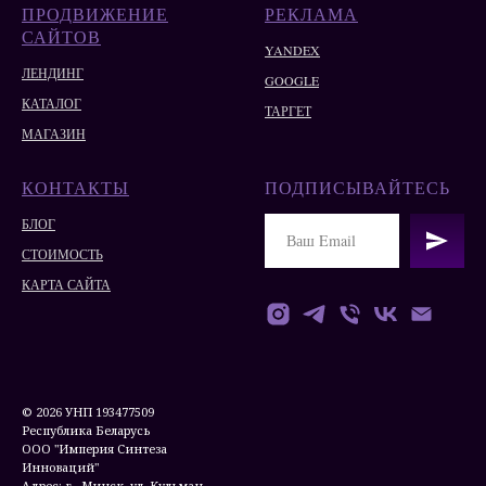
ПРОДВИЖЕНИЕ
РЕКЛАМА
САЙТОВ
YANDEX
ЛЕНДИНГ
GOOGLE
КАТАЛОГ
ТАРГЕТ
МАГАЗИН
КОНТАКТЫ
ПОДПИСЫВАЙТЕСЬ
БЛОГ
СТОИМОСТЬ
КАРТА САЙТА
© 2026 УНП 193477509
Республика Беларусь
ООО "Империя Синтеза
Инноваций"
Адрес: г.. Минск, ул. Кульман,